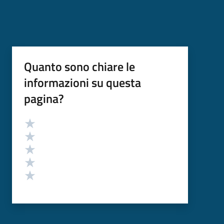
Quanto sono chiare le
informazioni su questa
pagina?
Valutazione
Valuta 5 stelle su 5
Valuta 4 stelle su 5
Valuta 3 stelle su 5
Valuta 2 stelle su 5
Valuta 1 stelle su 5