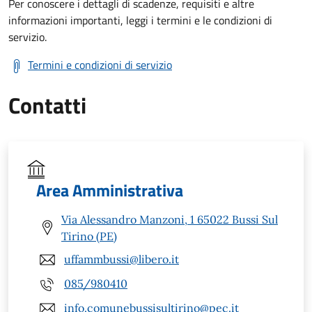
Per conoscere i dettagli di scadenze, requisiti e altre
informazioni importanti, leggi i termini e le condizioni di
servizio.
Termini e condizioni di servizio
Contatti
Area Amministrativa
Via Alessandro Manzoni, 1 65022 Bussi Sul
Tirino (PE)
uffammbussi@libero.it
085/980410
info.comunebussisultirino@pec.it