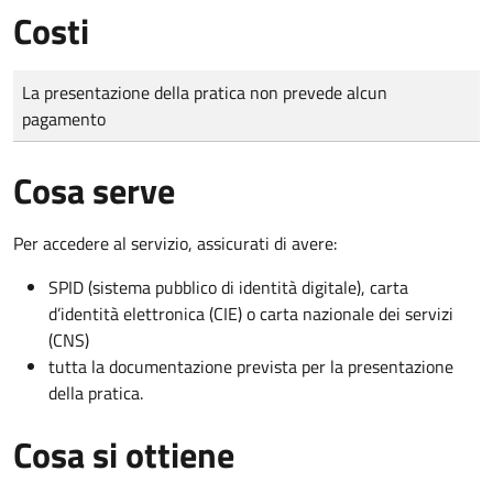
Costi
Tipo di pagamento
Importo
La presentazione della pratica non prevede alcun
pagamento
Cosa serve
Per accedere al servizio, assicurati di avere:
SPID (sistema pubblico di identità digitale), carta
d’identità elettronica (CIE) o carta nazionale dei servizi
(CNS)
tutta la documentazione prevista per la presentazione
della pratica.
Cosa si ottiene