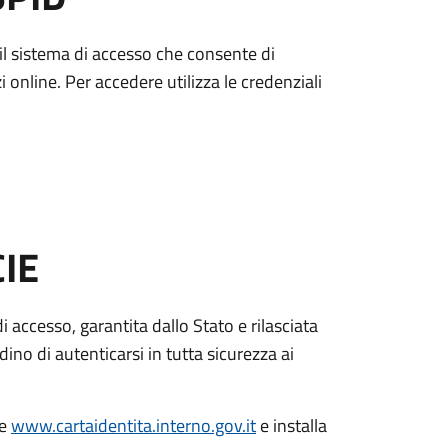
è il sistema di accesso che consente di
zi online. Per accedere utilizza le credenziali
CIE
di accesso, garantita dallo Stato e rilasciata
dino di autenticarsi in tutta sicurezza ai
le
www.cartaidentita.interno.gov.it
e installa