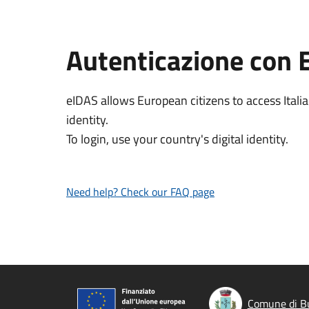
Autenticazione con 
eIDAS allows European citizens to access Italia
identity.
To login, use your country's digital identity.
Need help? Check our FAQ page
Comune di Bu