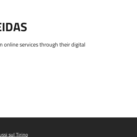
EIDAS
n online services through their digital
ssi sul Tirino