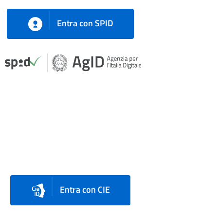
Entra con SPID
Entra con CIE