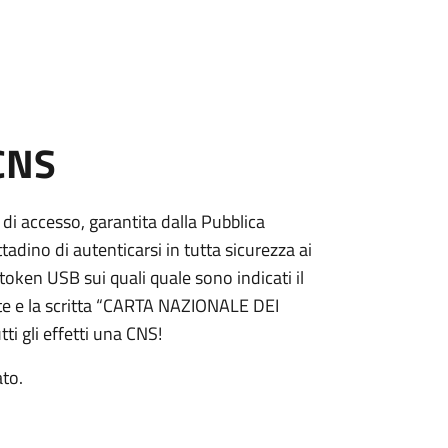
 CNS
 di accesso, garantita dalla Pubblica
adino di autenticarsi in tutta sicurezza ai
token USB sui quali quale sono indicati il
e e la scritta “CARTA NAZIONALE DEI
ti gli effetti una CNS!
ato.