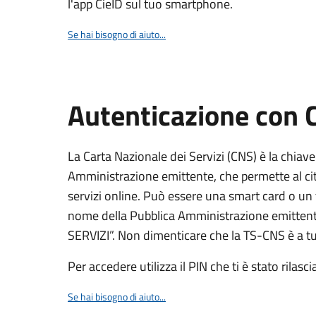
l'app CieID sul tuo smartphone.
Se hai bisogno di aiuto...
Autenticazione con
La Carta Nazionale dei Servizi (CNS) è la chiave
Amministrazione emittente, che permette al citt
servizi online. Può essere una smart card o un 
nome della Pubblica Amministrazione emittent
SERVIZI”. Non dimenticare che la TS-CNS è a tut
Per accedere utilizza il PIN che ti è stato rilasci
Se hai bisogno di aiuto...