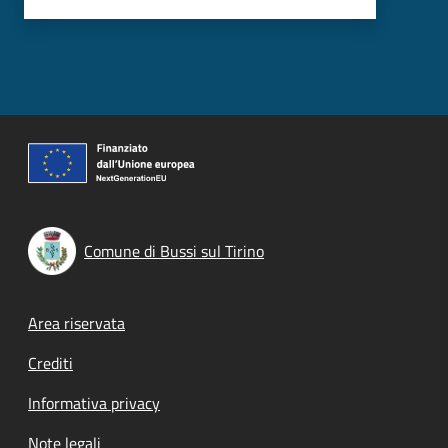
Comune di Bussi sul Tirino
Footer menu
Area riservata
Crediti
Informativa privacy
Note legali