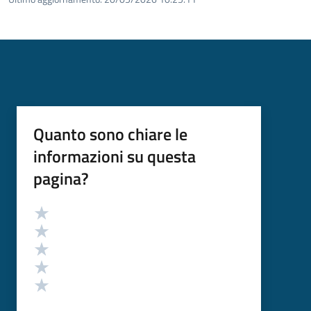
Quanto sono chiare le
informazioni su questa
pagina?
Valutazione
Valuta 5 stelle su 5
Valuta 4 stelle su 5
Valuta 3 stelle su 5
Valuta 2 stelle su 5
Valuta 1 stelle su 5