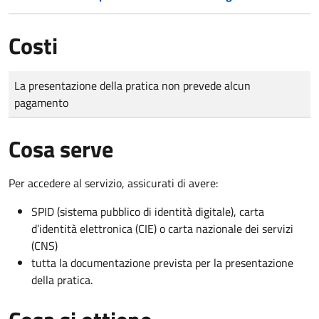
Costi
Tipo di pagamento
Importo
La presentazione della pratica non prevede alcun
pagamento
Cosa serve
Per accedere al servizio, assicurati di avere:
SPID (sistema pubblico di identità digitale), carta
d’identità elettronica (CIE) o carta nazionale dei servizi
(CNS)
tutta la documentazione prevista per la presentazione
della pratica.