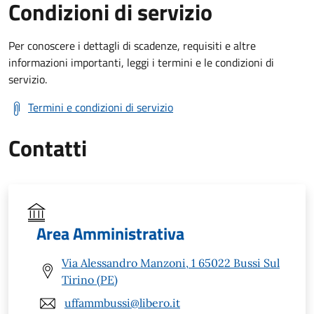
Condizioni di servizio
Per conoscere i dettagli di scadenze, requisiti e altre
informazioni importanti, leggi i termini e le condizioni di
servizio.
Termini e condizioni di servizio
Contatti
Area Amministrativa
Via Alessandro Manzoni, 1 65022 Bussi Sul
Tirino (PE)
uffammbussi@libero.it