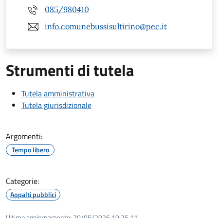
085/980410
info.comunebussisultirino@pec.it
Strumenti di tutela
Tutela amministrativa
Tutela giurisdizionale
Argomenti:
Tempo libero
Categorie:
Appalti pubblici
Ultimo aggiornamento:
20/05/2026 10:25.11