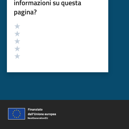
informazioni su questa
pagina?
Valutazione
Valuta 5 stelle su 5
Valuta 4 stelle su 5
Valuta 3 stelle su 5
Valuta 2 stelle su 5
Valuta 1 stelle su 5