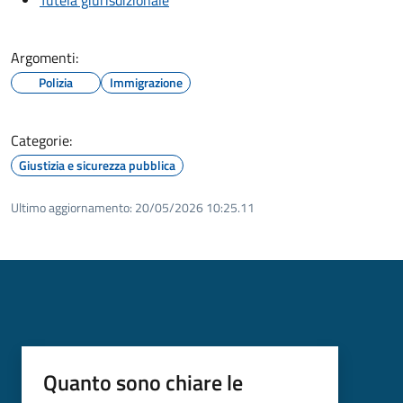
Argomenti:
Polizia
Immigrazione
Categorie:
Giustizia e sicurezza pubblica
Ultimo aggiornamento:
20/05/2026 10:25.11
Quanto sono chiare le