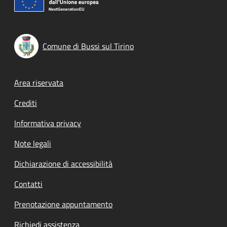
Comune di Bussi sul Tirino
Footer menu
Area riservata
Crediti
Informativa privacy
Note legali
Dichiarazione di accessibilità
Contatti
Prenotazione appuntamento
Richiedi assistenza