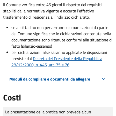
Il Comune verifica entro
45 giorni il rispetto dei requisiti
stabiliti dalla normativa vigente e accerta l’effettivo
trasferimento di residenza all’indirizzo dichiarato:
se al cittadino non perverranno comunicazioni da parte
del Comune significa che le dichiarazioni contenute nella
documentazione sono ritenute conformi alla situazione di
fatto (silenzio-assenso)
per dichiarazioni false saranno applicate le disposizioni
previste dal
Decreto del Presidente della Repubblica
28/12/2000, n. 445, art. 75 e 76
.
Moduli da compilare e documenti da allegare
Costi
Tipo di pagamento
Importo
La presentazione della pratica non prevede alcun