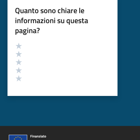
Quanto sono chiare le
informazioni su questa
pagina?
Valutazione
Valuta 5 stelle su 5
Valuta 4 stelle su 5
Valuta 3 stelle su 5
Valuta 2 stelle su 5
Valuta 1 stelle su 5