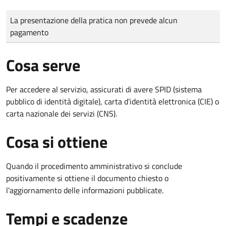
Tipo di pagamento
Importo
La presentazione della pratica non prevede alcun
pagamento
Cosa serve
Per accedere al servizio, assicurati di avere SPID (sistema
pubblico di identità digitale), carta d’identità elettronica (CIE) o
carta nazionale dei servizi (CNS).
Cosa si ottiene
Quando il procedimento amministrativo si conclude
positivamente si ottiene il documento chiesto o
l'aggiornamento delle informazioni pubblicate.
Tempi e scadenze