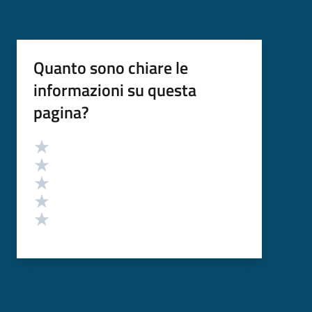
Quanto sono chiare le
informazioni su questa
pagina?
Valutazione
Valuta 5 stelle su 5
Valuta 4 stelle su 5
Valuta 3 stelle su 5
Valuta 2 stelle su 5
Valuta 1 stelle su 5