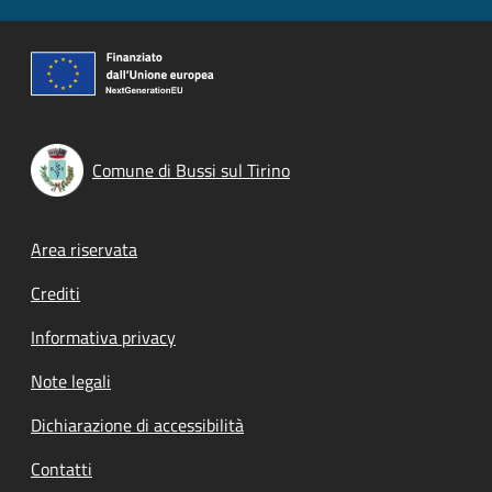
Comune di Bussi sul Tirino
Footer menu
Area riservata
Crediti
Informativa privacy
Note legali
Dichiarazione di accessibilità
Contatti