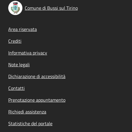
Comune di Bussi sul Tirino
Footer menu
Area riservata
Crediti
Informativa privacy
Note legali
Dichiarazione di accessibilità
Contatti
Prenotazione appuntamento
Richiedi assistenza
Statistiche del portale