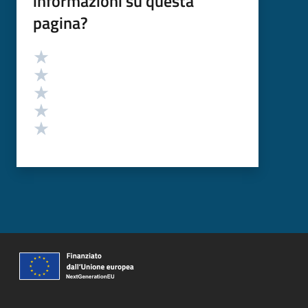
informazioni su questa
pagina?
Valutazione
Valuta 5 stelle su 5
Valuta 4 stelle su 5
Valuta 3 stelle su 5
Valuta 2 stelle su 5
Valuta 1 stelle su 5