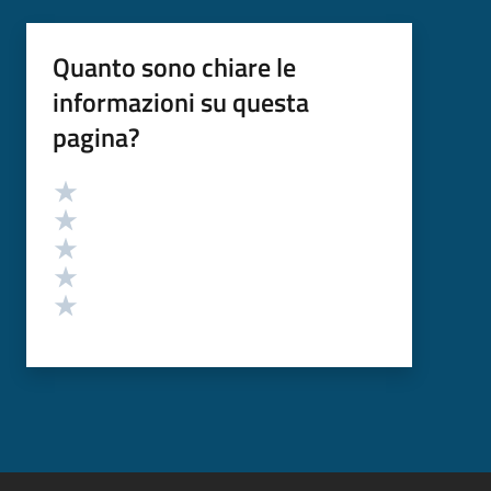
Quanto sono chiare le
informazioni su questa
pagina?
Valutazione
Valuta 5 stelle su 5
Valuta 4 stelle su 5
Valuta 3 stelle su 5
Valuta 2 stelle su 5
Valuta 1 stelle su 5