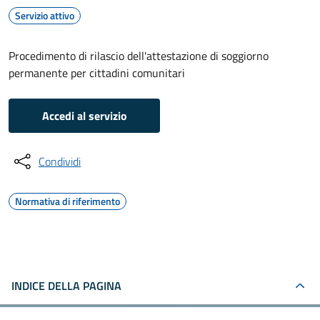
Servizio attivo
Procedimento di rilascio dell'attestazione di soggiorno
permanente per cittadini comunitari
Accedi al servizio
Condividi
Normativa di riferimento
INDICE DELLA PAGINA