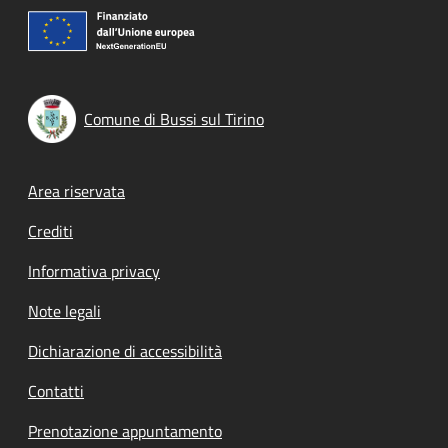
Comune di Bussi sul Tirino
Footer menu
Area riservata
Crediti
Informativa privacy
Note legali
Dichiarazione di accessibilità
Contatti
Prenotazione appuntamento