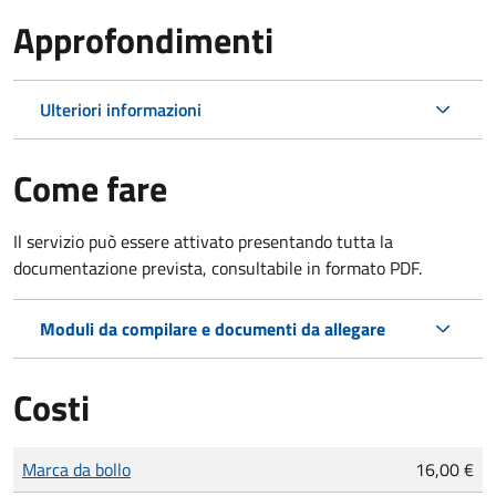
Approfondimenti
Ulteriori informazioni
Come fare
Il servizio può essere attivato presentando tutta la
documentazione prevista, consultabile in formato PDF.
Moduli da compilare e documenti da allegare
Costi
Tipo di pagamento
Importo
Marca da bollo
16,00 €