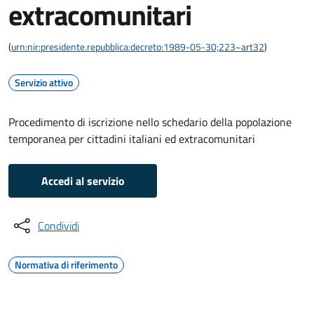
extracomunitari
(
urn:nir:presidente.repubblica:decreto:1989-05-30;223~art32
)
Servizio attivo
Procedimento di iscrizione nello schedario della popolazione
temporanea per cittadini italiani ed extracomunitari
Accedi al servizio
Condividi
Normativa di riferimento