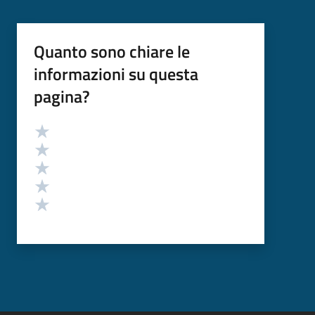
Quanto sono chiare le
informazioni su questa
pagina?
Valutazione
Valuta 5 stelle su 5
Valuta 4 stelle su 5
Valuta 3 stelle su 5
Valuta 2 stelle su 5
Valuta 1 stelle su 5