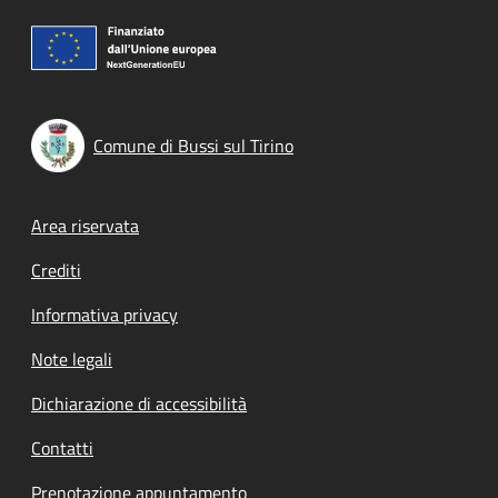
Comune di Bussi sul Tirino
Footer menu
Area riservata
Crediti
Informativa privacy
Note legali
Dichiarazione di accessibilità
Contatti
Prenotazione appuntamento