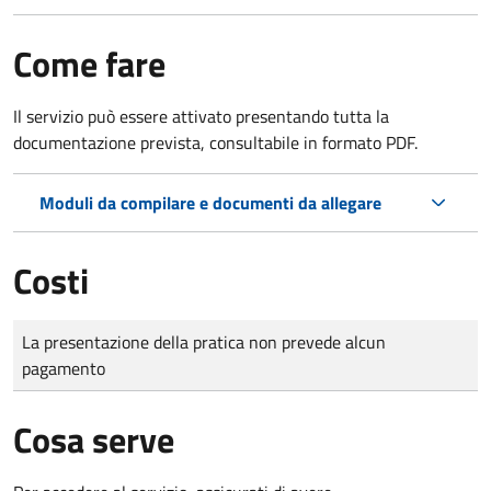
Come fare
Il servizio può essere attivato presentando tutta la
documentazione prevista, consultabile in formato PDF.
Moduli da compilare e documenti da allegare
Costi
Tipo di pagamento
Importo
La presentazione della pratica non prevede alcun
pagamento
Cosa serve