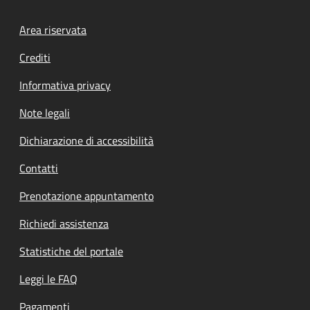
Footer menu
Area riservata
Crediti
Informativa privacy
Note legali
Dichiarazione di accessibilità
Contatti
Prenotazione appuntamento
Richiedi assistenza
Statistiche del portale
Leggi le FAQ
Pagamenti