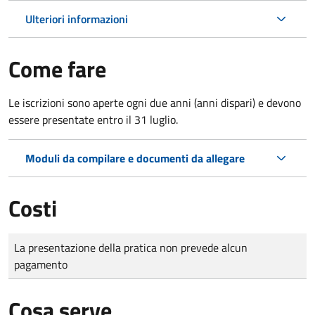
Ulteriori informazioni
Come fare
Le iscrizioni sono aperte ogni due anni (anni dispari) e devono
essere presentate entro il 31 luglio.
Moduli da compilare e documenti da allegare
Costi
Tipo di pagamento
Importo
La presentazione della pratica non prevede alcun
pagamento
Cosa serve