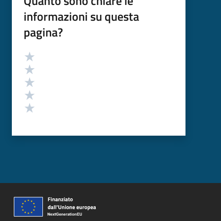
Quanto sono chiare le
informazioni su questa
pagina?
Valutazione
Valuta 5 stelle su 5
Valuta 4 stelle su 5
Valuta 3 stelle su 5
Valuta 2 stelle su 5
Valuta 1 stelle su 5