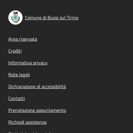
Comune di Bussi sul Tirino
Footer menu
Area riservata
Crediti
Informativa privacy
Note legali
Dichiarazione di accessibilità
Contatti
Prenotazione appuntamento
Richiedi assistenza