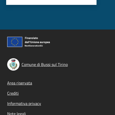
Comune di Bussi sul Tirino
Footer menu
Area riservata
Crediti
Informativa privacy
Note legali