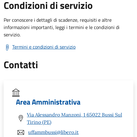
Condizioni di servizio
Per conoscere i dettagli di scadenze, requisiti e altre
informazioni importanti, leggi i termini e le condizioni di
servizio.
Termini e condizioni di servizio
Contatti
Area Amministrativa
Via Alessandro Manzoni, 1 65022 Bussi Sul
Tirino (PE)
uffammbussi@libero.it