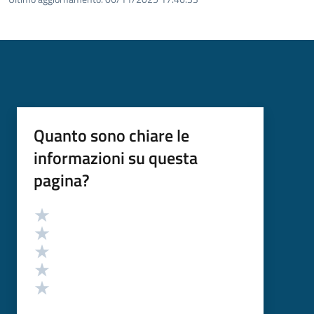
Quanto sono chiare le
informazioni su questa
pagina?
Valutazione
Valuta 5 stelle su 5
Valuta 4 stelle su 5
Valuta 3 stelle su 5
Valuta 2 stelle su 5
Valuta 1 stelle su 5