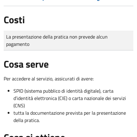
Costi
Tipo di pagamento
Importo
La presentazione della pratica non prevede alcun
pagamento
Cosa serve
Per accedere al servizio, assicurati di avere:
SPID (sistema pubblico di identità digitale), carta
d’identità elettronica (CIE) o carta nazionale dei servizi
(CNS)
tutta la documentazione prevista per la presentazione
della pratica.