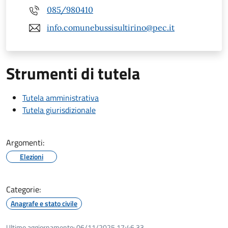
085/980410
info.comunebussisultirino@pec.it
Strumenti di tutela
Tutela amministrativa
Tutela giurisdizionale
Argomenti:
Elezioni
Categorie:
Anagrafe e stato civile
Ultimo aggiornamento:
06/11/2025 17:46.33