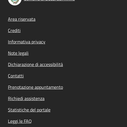
Footer menu
Area riservata
Crediti
Informativa privacy
Note legali
Dichiarazione di accessibilità
Contatti
Prenotazione appuntamento
Richiedi assistenza
Statistiche del portale
Leggi le FAQ