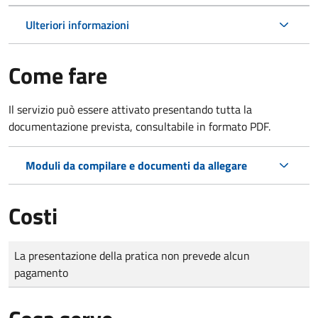
Ulteriori informazioni
Come fare
Il servizio può essere attivato presentando tutta la
documentazione prevista, consultabile in formato PDF.
Moduli da compilare e documenti da allegare
Costi
Tipo di pagamento
Importo
La presentazione della pratica non prevede alcun
pagamento