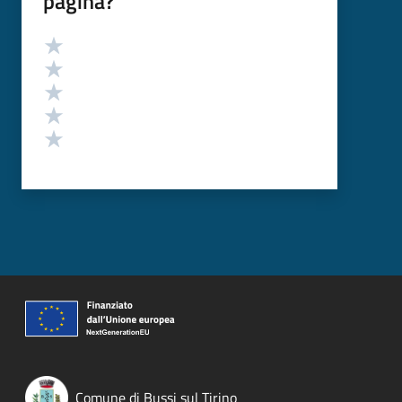
pagina?
Valutazione
Valuta 5 stelle su 5
Valuta 4 stelle su 5
Valuta 3 stelle su 5
Valuta 2 stelle su 5
Valuta 1 stelle su 5
Comune di Bussi sul Tirino