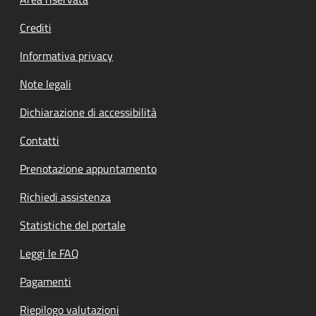
Footer menu
Crediti
Informativa privacy
Note legali
Dichiarazione di accessibilità
Contatti
Prenotazione appuntamento
Richiedi assistenza
Statistiche del portale
Leggi le FAQ
Pagamenti
Riepilogo valutazioni