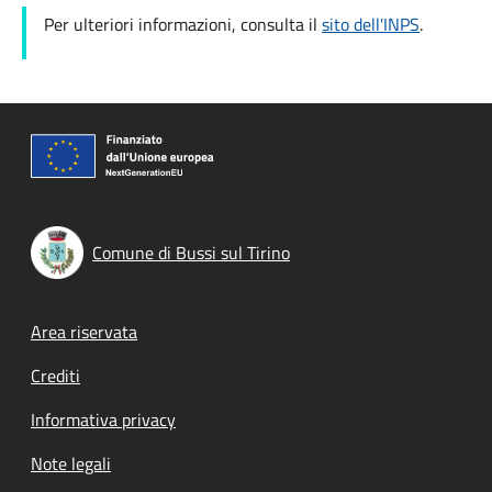
Per ulteriori informazioni, consulta il
sito dell'INPS
.
Comune di Bussi sul Tirino
Footer menu
Area riservata
Crediti
Informativa privacy
Note legali