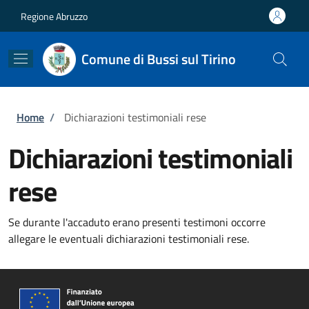
Salta al contenuto principale
Skip to footer content
Regione Abruzzo
Comune di Bussi sul Tirino
Briciole di pane
Home
/
Dichiarazioni testimoniali rese
Dichiarazioni testimoniali
rese
Se durante l'accaduto erano presenti testimoni occorre
allegare le eventuali dichiarazioni testimoniali rese.