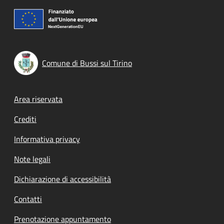
Comune di Bussi sul Tirino
Footer menu
Area riservata
Crediti
Informativa privacy
Note legali
Dichiarazione di accessibilità
Contatti
Prenotazione appuntamento