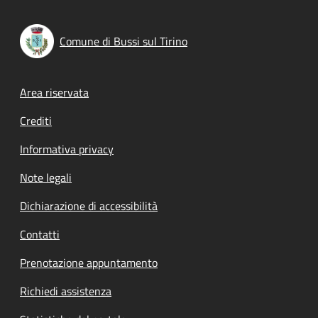
Comune di Bussi sul Tirino
Footer menu
Area riservata
Crediti
Informativa privacy
Note legali
Dichiarazione di accessibilità
Contatti
Prenotazione appuntamento
Richiedi assistenza