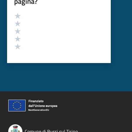
pagina?
Valutazione
Valuta 5 stelle su 5
Valuta 4 stelle su 5
Valuta 3 stelle su 5
Valuta 2 stelle su 5
Valuta 1 stelle su 5
Comune di Bussi sul Tirino