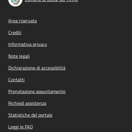
Footer menu
Area riservata
Crediti
Informativa privacy
Note legali
Dichiarazione di accessibilità
Contatti
Prenotazione appuntamento
Richiedi assistenza
Statistiche del portale
Leggi le FAQ