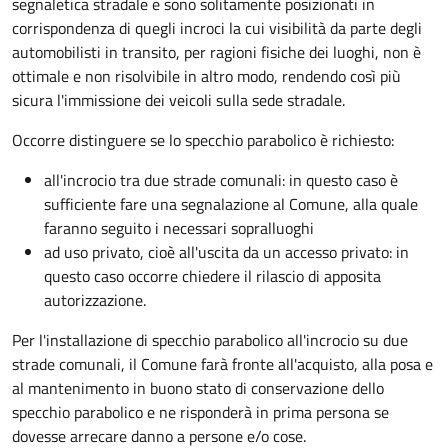
segnaletica stradale e sono solitamente posizionati in
corrispondenza di quegli incroci la cui visibilità da parte degli
automobilisti in transito, per ragioni fisiche dei luoghi, non è
ottimale e non risolvibile in altro modo, rendendo così più
sicura l'immissione dei veicoli sulla sede stradale.
Occorre distinguere se lo specchio parabolico è richiesto:
all'incrocio tra due strade comunali: in questo caso è
sufficiente fare una segnalazione al Comune, alla quale
faranno seguito i necessari sopralluoghi
ad
uso privato
, cioè all'uscita da un accesso privato: in
questo caso
occorre chiedere il rilascio di apposita
autorizzazione.
Per l'installazione di specchio parabolico all'incrocio su due
strade comunali, il Comune farà fronte all'acquisto, alla posa e
al mantenimento in buono stato di conservazione dello
specchio parabolico e ne risponderà in prima persona se
dovesse arrecare danno a persone e/o cose.