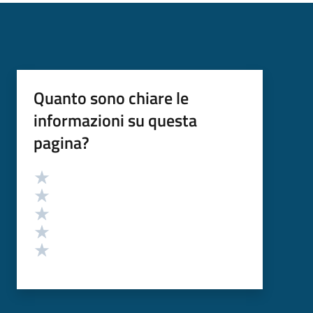
Quanto sono chiare le
informazioni su questa
pagina?
Valutazione
Valuta 5 stelle su 5
Valuta 4 stelle su 5
Valuta 3 stelle su 5
Valuta 2 stelle su 5
Valuta 1 stelle su 5