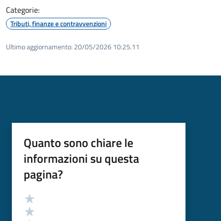
Categorie:
Tributi, finanze e contravvenzioni
Ultimo aggiornamento:
20/05/2026 10:25.11
Quanto sono chiare le
informazioni su questa
pagina?
Valutazione
Valuta 5 stelle su 5
Valuta 4 stelle su 5