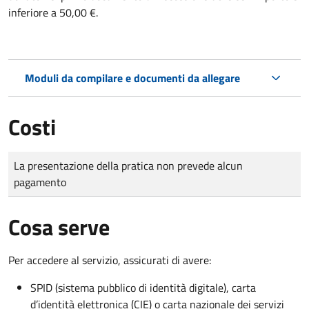
inferiore a 50,00 €.
Moduli da compilare e documenti da allegare
Costi
Tipo di pagamento
Importo
La presentazione della pratica non prevede alcun
pagamento
Cosa serve
Per accedere al servizio, assicurati di avere:
SPID (sistema pubblico di identità digitale), carta
d’identità elettronica (CIE) o carta nazionale dei servizi