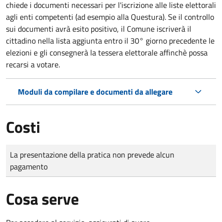
chiede i documenti necessari per l'iscrizione alle liste elettorali
agli enti competenti (ad esempio alla Questura). Se il controllo
sui documenti avrà esito positivo, il Comune iscriverà il
cittadino nella lista aggiunta entro il 30° giorno precedente le
elezioni e gli consegnerà la tessera elettorale affinchè possa
recarsi a votare.
Moduli da compilare e documenti da allegare
Costi
Tipo di pagamento
Importo
La presentazione della pratica non prevede alcun
pagamento
Cosa serve