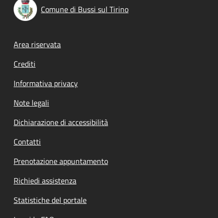
Comune di Bussi sul Tirino
Footer menu
Area riservata
Crediti
Informativa privacy
Note legali
Dichiarazione di accessibilità
Contatti
Prenotazione appuntamento
Richiedi assistenza
Statistiche del portale