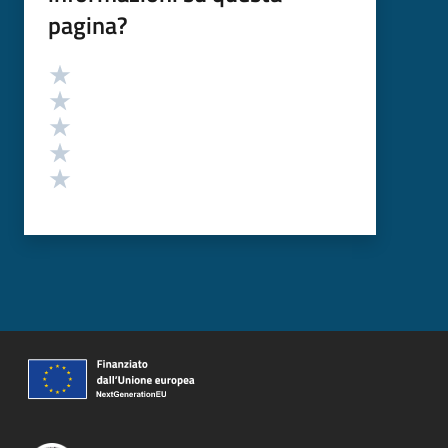
pagina?
Valutazione
Valuta 5 stelle su 5
Valuta 4 stelle su 5
Valuta 3 stelle su 5
Valuta 2 stelle su 5
Valuta 1 stelle su 5