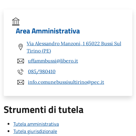
Area Amministrativa
Via Alessandro Manzoni, 1 65022 Bussi Sul
Tirino (PE)
uffammbussi@libero.it
085/980410
info.comunebussisultirino@pec.it
Strumenti di tutela
Tutela amministrativa
Tutela giurisdizionale